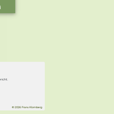
d
richt.
© 2026 Frans Klomberg