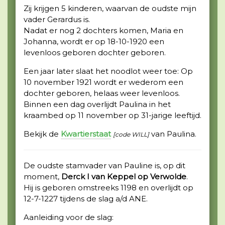
Zij krijgen 5 kinderen, waarvan de oudste mijn
vader Gerardus is.
Nadat er nog 2 dochters komen, Maria en
Johanna, wordt er op 18-10-1920 een
levenloos geboren dochter geboren.
Een jaar later slaat het noodlot weer toe: Op
10 november 1921 wordt er wederom een
dochter geboren, helaas weer levenloos.
Binnen een dag overlijdt Paulina in het
kraambed op 11 november op 31-jarige leeftijd.
Bekijk de
Kwartierstaat
van Paulina.
[code WILL]
De oudste stamvader van Pauline is, op dit
moment,
Derck I van Keppel op Verwolde
.
Hij is geboren omstreeks 1198 en overlijdt op
12-7-1227 tijdens de slag a/d ANE.
Aanleiding voor de slag: